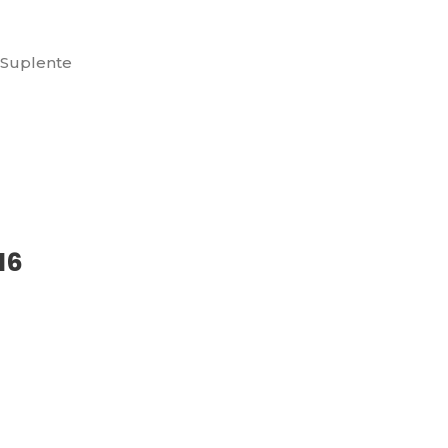
 Suplente
16