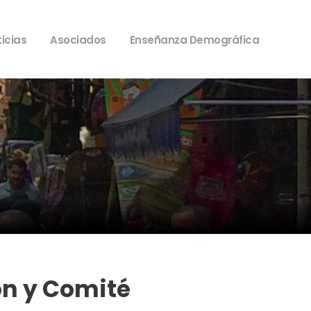
icias
Asociados
Enseñanza Demográfica
ón y Comité