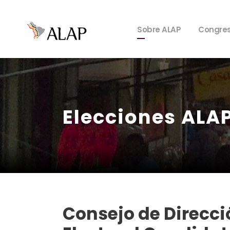
Sobre ALAP
Congre
Elecciones ALA
Consejo de Direcci