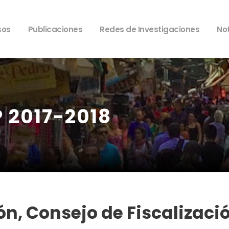
sos
Publicaciones
Redes de Investigaciones
Not
P 2017-2018
ón, Consejo de Fiscalizaci