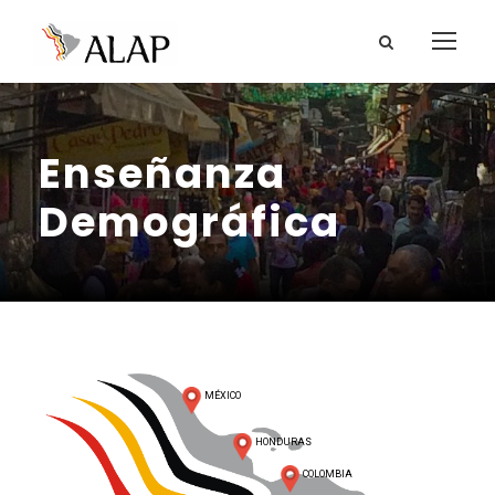
Enseñanza
Demográfica
MÉXICO
HONDURAS
COLOMBIA