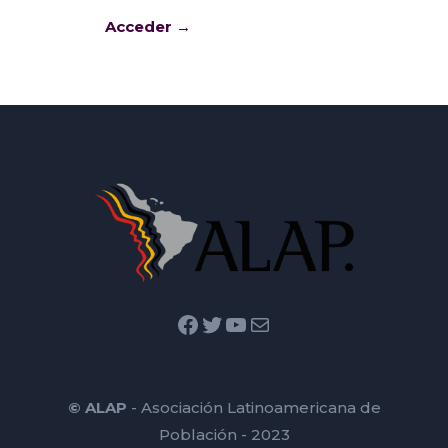
Acceder →
Facebook
Twitter
YouTube
Mail
© ALAP
- Asociación Latinoamericana de
Población - 2023