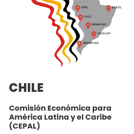
PERÚ
BRASIL
CHILE
PARAGUAY
URUGUAY
ARGENTINA
CHILE
Comisión Económica para
América Latina y el Caribe
(CEPAL)