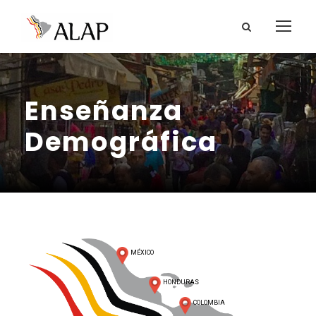
Enseñanza
Demográfica
MÉXICO
HONDURAS
COLOMBIA