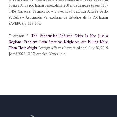
Freitez A. La población venezolana 200 años después (págs. 117-
146). Caracas: Tecnocolor – Universidad Católica Andrés Bello
(UCAB) – Asociación Venezolana de Estudios de la Población
(AVEPO); p. 117-146.
7 Arnson C.
The Venezuelan Refugee Crisis Is Not Just a
Regional Problem: Latin American Neighbors Are Pulling More
Than Their Weight.
Foreign Affairs (Internet edition) July 26, 2019
[cited 2020 10 05] Articles: Venezuela.