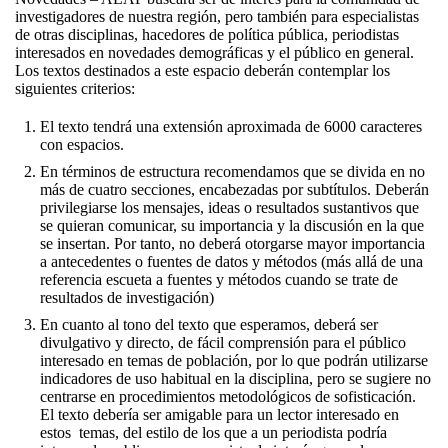
investigadores de nuestra región, pero también para especialistas
de otras disciplinas, hacedores de política pública, periodistas
interesados en novedades demográficas y el público en general.
Los textos destinados a este espacio deberán contemplar los
siguientes criterios:
El texto tendrá una extensión aproximada de 6000 caracteres
con espacios.
En términos de estructura recomendamos que se divida en no
más de cuatro secciones, encabezadas por subtítulos. Deberán
privilegiarse los mensajes, ideas o resultados sustantivos que
se quieran comunicar, su importancia y la discusión en la que
se insertan. Por tanto, no deberá otorgarse mayor importancia
a antecedentes o fuentes de datos y métodos (más allá de una
referencia escueta a fuentes y métodos cuando se trate de
resultados de investigación)
En cuanto al tono del texto que esperamos, deberá ser
divulgativo y directo, de fácil comprensión para el público
interesado en temas de población, por lo que podrán utilizarse
indicadores de uso habitual en la disciplina, pero se sugiere no
centrarse en procedimientos metodológicos de sofisticación.
El texto debería ser amigable para un lector interesado en
estos temas, del estilo de los que a un periodista podría