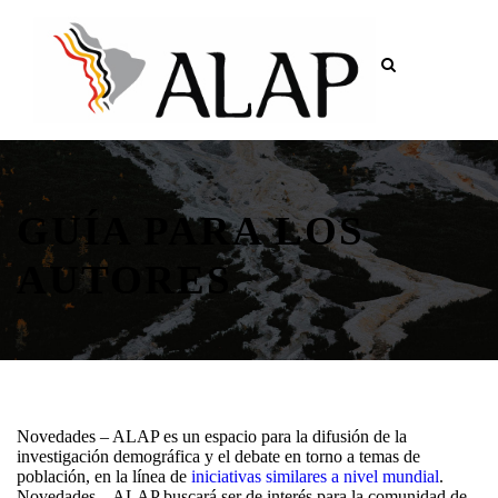
GUÍA PARA LOS
AUTORES
Novedades – ALAP es un espacio para la difusión de la
investigación demográfica y el debate en torno a temas de
población, en la línea de
iniciativas similares a nivel mundial
.
Novedades – ALAP buscará ser de interés para la comunidad de