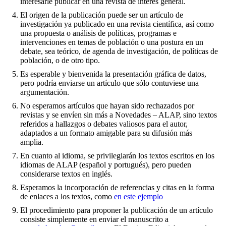
interesarle publicar en una revista de interés general.
El origen de la publicación puede ser un artículo de
investigación ya publicado en una revista científica, así como
una propuesta o análisis de políticas, programas e
intervenciones en temas de población o una postura en un
debate, sea teórico, de agenda de investigación, de políticas de
población, o de otro tipo.
Es esperable y bienvenida la presentación gráfica de datos,
pero podría enviarse un artículo que sólo contuviese una
argumentación.
No esperamos artículos que hayan sido rechazados por
revistas y se envíen sin más a Novedades – ALAP, sino textos
referidos a hallazgos o debates valiosos para el autor,
adaptados a un formato amigable para su difusión más
amplia.
En cuanto al idioma, se privilegiarán los textos escritos en los
idiomas de ALAP (español y portugués), pero pueden
considerarse textos en inglés.
Esperamos la incorporación de referencias y citas en la forma
de enlaces a los textos, como
en este ejemplo
El procedimiento para proponer la publicación de un artículo
consiste simplemente en enviar el manuscrito a